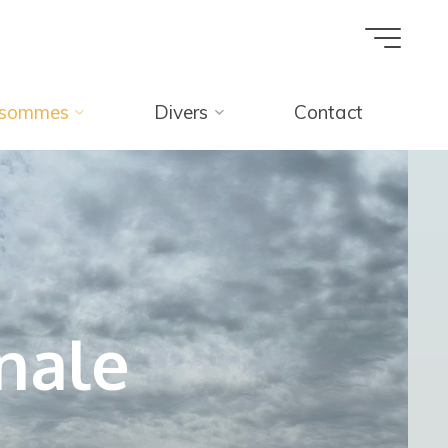
 sommes
Divers
Contact
nale