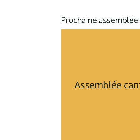
Prochaine assemblée
Assemblée cant