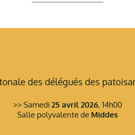
onale des délégués des patoisan
>> Samedi
25 avril 2026
, 14h00
Salle polyvalente de
Middes