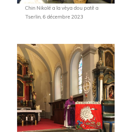
Chin Nikolé a la vèya dou patê a
Tserlin, 6 décembre 2023