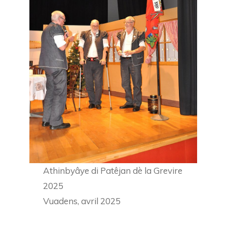
Athinbyâye di Patêjan dè la Grevire
2025
Vuadens, avril 2025