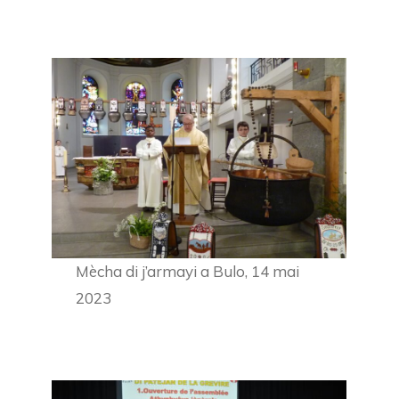
Mècha di j’armayi a Bulo, 14 mai
2023