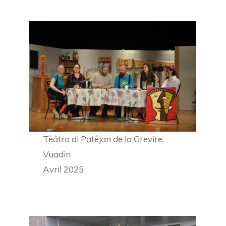
Tèâtro di Patêjan de la Grevire,
Vuadin
Avril 2025