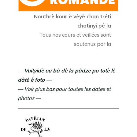
Nouthrè kour è vêyè chon tréti
chotinyi pê la
Tous nos cours et veillées sont
soutenus par la
—
Vuityidè ou bâ dè la pâdze po totè lè
dâtè è foto —
— Voir plus bas pour toutes les dates et
photos —