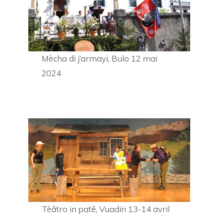
Mècha di j’armayi, Bulo 12 mai
2024
Tèâtro in patê, Vuadin 13-14 avril