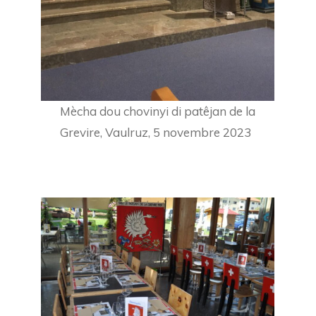
Mècha dou chovinyi di patêjan de la
Grevire, Vaulruz, 5 novembre 2023