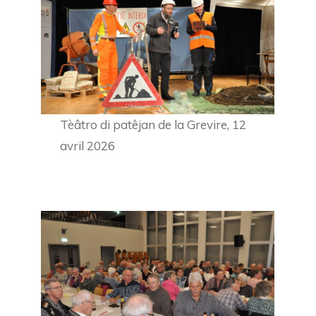
Tèâtro di patêjan de la Grevire, 12
avril 2026